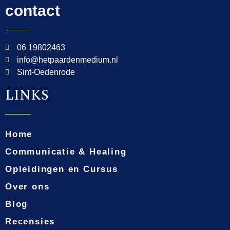
contact
06 19802463
info@hetpaardenmedium.nl
Sint-Oedenrode
LINKS
Home
Communicatie & Healing
Opleidingen en Cursus
Over ons
Blog
Recensies