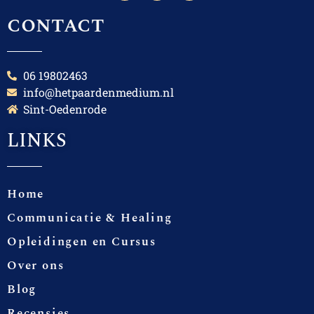
contact
06 19802463
info@hetpaardenmedium.nl
Sint-Oedenrode
LINKS
Home
Communicatie & Healing
Opleidingen en Cursus
Over ons
Blog
Recensies