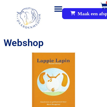
Maak een afs
Webshop