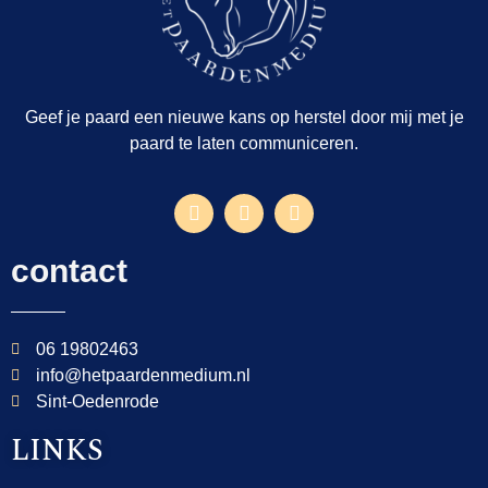
Geef je paard een nieuwe kans op herstel door mij met je
paard te laten communiceren.
contact
06 19802463
info@hetpaardenmedium.nl
Sint-Oedenrode
LINKS