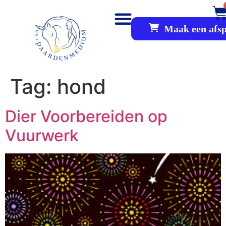
Maak een afs
Tag:
hond
Dier Voorbereiden op
Vuurwerk