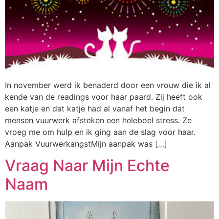
In november werd ik benaderd door een vrouw die ik al
kende van de readings voor haar paard. Zij heeft ook
een katje en dat katje had al vanaf het begin dat
mensen vuurwerk afsteken een heleboel stress. Ze
vroeg me om hulp en ik ging aan de slag voor haar.
Aanpak VuurwerkangstMijn aanpak was […]
Vraag Naar Mijn Echte
Naam