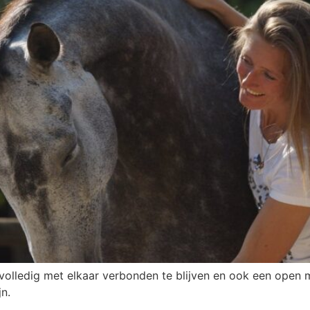
r volledig met elkaar verbonden te blijven en ook een open
jn.