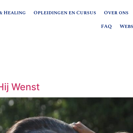
& Healing
Opleidingen en Cursus
Over ons
FAQ
Web
Hij Wenst