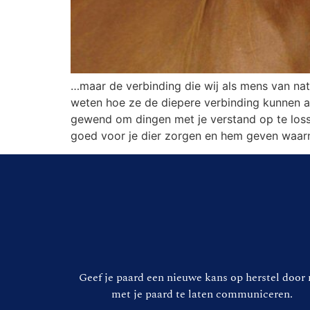
…maar de verbinding die wij als mens van nat
weten hoe ze de diepere verbinding kunnen aa
gewend om dingen met je verstand op te lossen
goed voor je dier zorgen en hem geven waarna
Geef je paard een nieuwe kans op herstel door 
met je paard te laten communiceren.