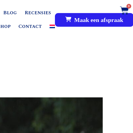
0
Blog
Recensies
Maak een afspraak
shop
Contact