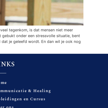
l veel tegenkom, is dat mensen niet meer
gebukt onder een stressvolle situatie, bent
l dat je geleefd wordt. En dan wil je ook nog
INKS
ome
mmunicatie & Healing
leidingen en Cursus
er ons