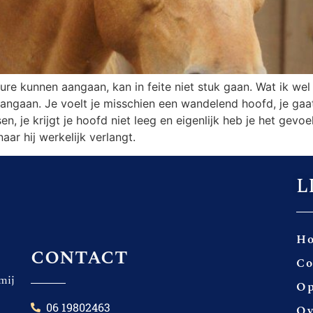
ure kunnen aangaan, kan in feite niet stuk gaan. Wat ik we
ngaan. Je voelt je misschien een wandelend hoofd, je gaat 
, je krijgt je hoofd niet leeg en eigenlijk heb je het gevoe
ar hij werkelijk verlangt.
L
H
contact
Co
mij
Op
06 19802463
Ov